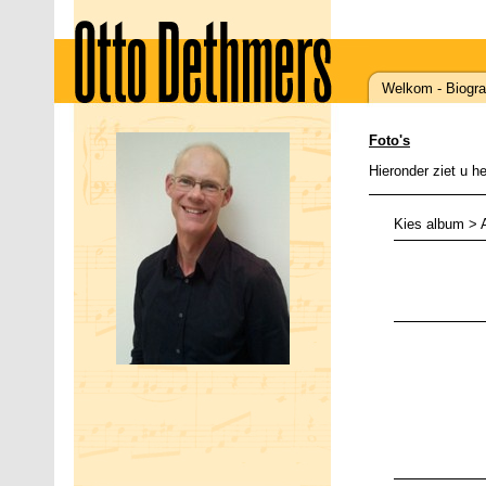
Welkom
-
Biogra
Foto's
Hieronder ziet u h
Kies album
> A